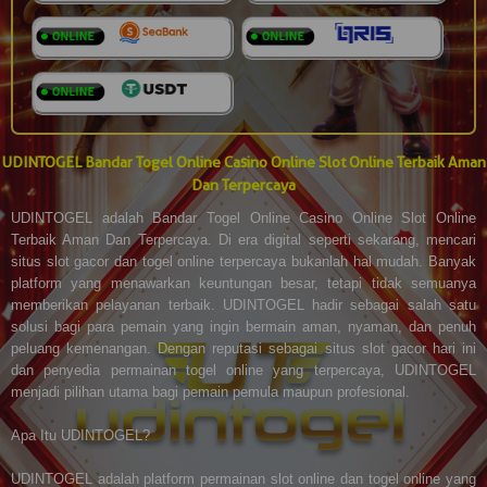
UDINTOGEL Bandar Togel Online Casino Online Slot Online Terbaik Aman
Dan Terpercaya
UDINTOGEL adalah Bandar Togel Online Casino Online Slot Online
Terbaik Aman Dan Terpercaya. Di era digital seperti sekarang, mencari
situs slot gacor dan togel online terpercaya bukanlah hal mudah. Banyak
platform yang menawarkan keuntungan besar, tetapi tidak semuanya
memberikan pelayanan terbaik. UDINTOGEL hadir sebagai salah satu
solusi bagi para pemain yang ingin bermain aman, nyaman, dan penuh
peluang kemenangan. Dengan reputasi sebagai situs slot gacor hari ini
dan penyedia permainan togel online yang terpercaya, UDINTOGEL
menjadi pilihan utama bagi pemain pemula maupun profesional.
Apa Itu UDINTOGEL?
UDINTOGEL adalah platform permainan slot online dan togel online yang