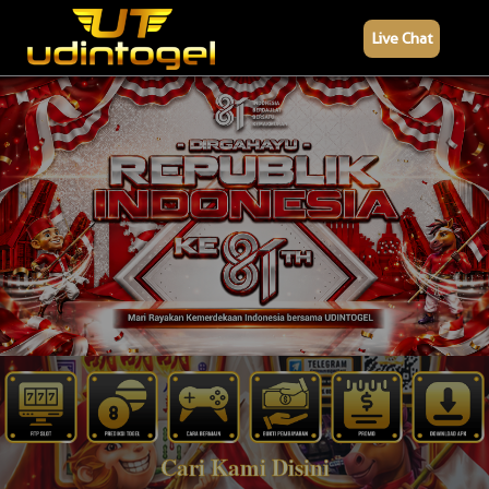
Live Chat
Cari Kami Disini