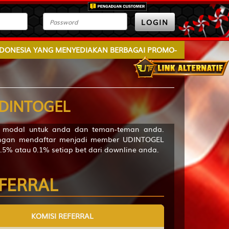
LOGIN
DIAKAN BERBAGAI PROMO-PROMO MENARIK
ALTERNATIF 1
ALTERNATIF 2
UDINTOGEL
ALTERNATIF 3
a modal untuk anda dan teman-teman anda.
engan mendaftar menjadi member UDINTOGEL
5% atau 0.1% setiap bet dari downline anda.
EFERRAL
KOMISI REFERRAL