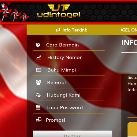
UDINTOGEL - SITUS BANDAR TOGEL ONLINE, LIVE CASINO, & 
Info Terkini:
INF
Cara Bermain
History Nomor
Buku Mimpi
Sis
Referral
Han
terl
Hubungi Kami
Lupa Password
Promosi
Daftar