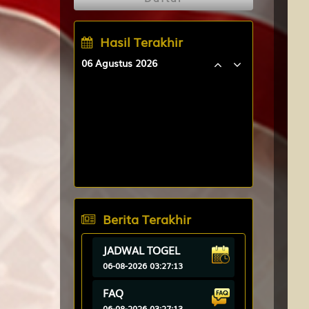
Hasil Terakhir
06 Agustus 2026
OREGON06
9
7
2
3
CALIFORNIA
7
0
6
1
FLORIDAEVE
6
2
2
8
OREGON09
3
2
9
4
Berita Terakhir
JADWAL TOGEL
06-08-2026 03:27:13
FAQ
06-08-2026 03:27:13