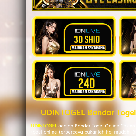
UDINTOGEL Bandar Togel O
UDINTOGEL
adalah Bandar Togel Online Casino O
togel online terpercaya bukanlah hal mudah. 