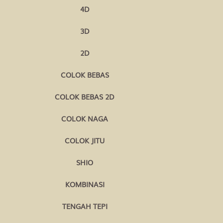
4D
3D
2D
COLOK BEBAS
COLOK BEBAS 2D
COLOK NAGA
COLOK JITU
SHIO
KOMBINASI
TENGAH TEPI