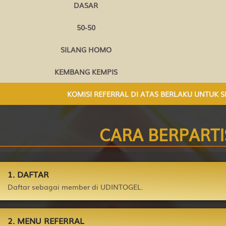
DASAR
50-50
SILANG HOMO
KEMBANG KEMPIS
KOMISI REFERRAL DI ATAS BERLAKU UNTUK 
CARA BERPARTI
1. DAFTAR
Daftar sebagai member di UDINTOGEL.
2. MENU REFERRAL