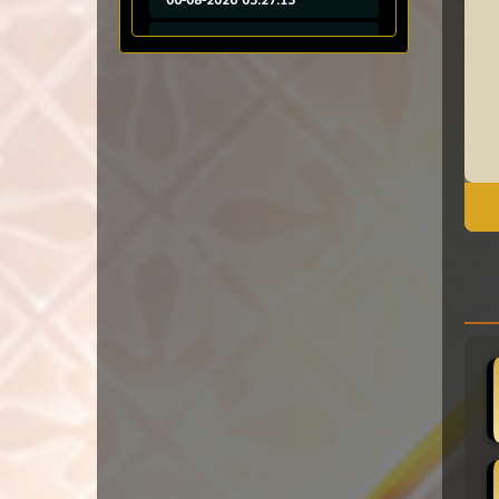
JADWAL BANK
06-08-2026 03:27:13
HADIAH & DISKON
06-08-2026 03:27:13