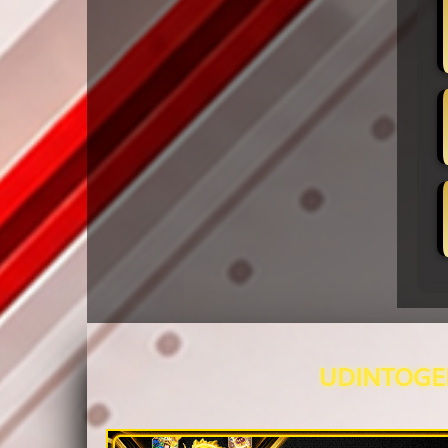
UDINTOGEL